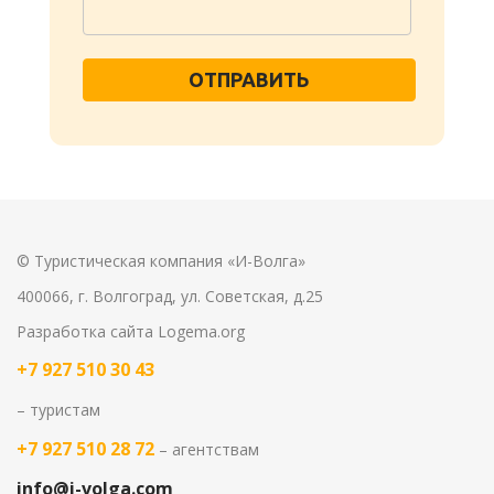
ОТПРАВИТЬ
© Туристическая компания «И-Волга»
400066, г. Волгоград, ул. Советская, д.25
Разработка сайта
Logema.org
+7 927 510 30 43
– туристам
+7 927 510 28 72
– агентствам
info@i-volga.com