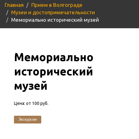
Главная
Прием в Волгограде
Музеи и достопримечательности
Мемориально исторический музей
Мемориально
исторический
музей
Цена:
от 100 руб.
Экскурсии