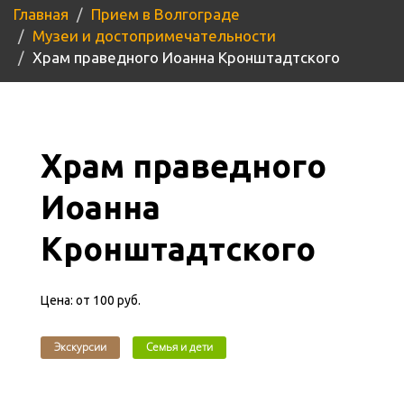
Главная
Прием в Волгограде
Музеи и достопримечательности
Храм праведного Иоанна Кронштадтского
Храм праведного
Иоанна
Кронштадтского
Цена:
от 100 руб.
Экскурсии
Семья и дети