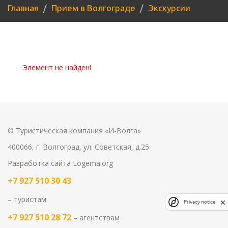
Главная
Прием в Волгограде
Экскурсии
Элемент не найден!
© Туристическая компания «И-Волга»
400066, г. Волгоград, ул. Советская, д.25
Разработка сайта
Logema.org
+7 927 510 30 43
– туристам
Privacy notice
+7 927 510 28 72
– агентствам