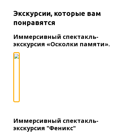
Экскурсии, которые вам
понравятся
Иммерсивный спектакль-
экскурсия «Осколки памяти».
Иммерсивный спектакль-
экскурсия "Феникс"