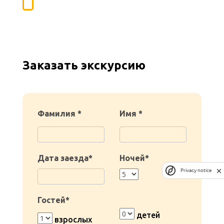
Заказать экскурсию
Фамилия *
Имя *
Дата заезда*
Ночей*
Privacy notice
Гостей*
детей
взрослых