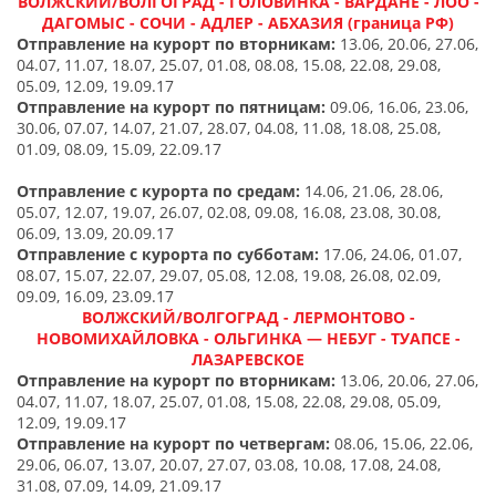
ВОЛЖСКИЙ/ВОЛГОГРАД - ГОЛОВИНКА - ВАРДАНЕ - ЛОО -
ДАГОМЫС - СОЧИ - АДЛЕР - АБХАЗИЯ (граница РФ)
Отправление на курорт по
вторникам:
13.06,
20.06, 27.06,
04.07, 11.07, 18.07, 25.07, 01.08, 08.08, 15.08, 22.08, 29.08,
05.09, 12.09, 19.09.17
Отправление
на курорт
по
пятницам:
09.06, 16.06, 23.06,
30.06, 07.07, 14.07, 21.07, 28.07, 04.08, 11.08, 18.08, 25.08,
01.09, 08.09, 15.09, 22.09.17
Отправление с курорта
по
средам:
14.
06,
21.06, 28.06,
05.07, 12.07, 19.07, 26.07, 02.08, 09.08, 16.08, 23.08, 30.08,
06.09, 13.09, 20.09.17
Отправление с курорта
по
субботам:
17.06, 24.06, 01.07,
08.07, 15.07, 22.07, 29.07, 05.08, 12.08, 19.08, 26.08, 02.09,
09.09, 16.09, 23.09.17
ВОЛЖСКИЙ/ВОЛГОГРАД - ЛЕРМОНТОВО -
НОВОМИХАЙЛОВКА - ОЛЬГИНКА — НЕБУГ - ТУАПСЕ -
ЛАЗАРЕВСКОЕ
Отправление на курорт по вторникам:
13.06, 20.06, 27.06,
04.07, 11.07, 18.07, 25.07, 01.08, 15.08, 22.08, 29.08, 05.09,
12.09, 19.09.17
Отправление
на курорт
по
четвергам:
08.06, 15.06, 22.06,
29.06, 06.07, 13.07, 20.07, 27.07, 03.08, 10.08, 17.08, 24.08,
31.08, 07.09, 14.09,
21.09.17