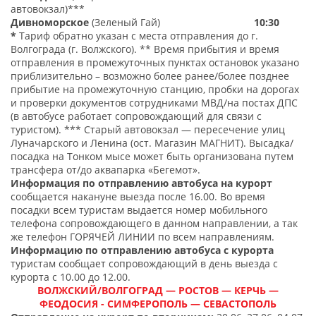
автовокзал)***
Дивноморское
(Зеленый Гай)
10:30
*
Тариф обратно указан с места отправления до г.
Волгограда (г. Волжского). **
Время прибытия и время
отправления в промежуточных пунктах остановок указано
приблизительно – возможно более ранее/более позднее
прибытие на промежуточную станцию, пробки на дорогах
и проверки документов сотрудниками МВД/на постах ДПС
(в автобусе работает сопровождающий для связи с
туристом). ***
Старый автовокзал — пересечение улиц
Луначарского и Ленина (ост. Магазин МАГНИТ). Высадка/
посадка на Тонком мысе может быть организована путем
трансфера от/до аквапарка «Бегемот».
Информация по отправлению автобуса на курорт
сообщается накануне выезда после 16.00. Во время
посадки всем туристам выдается номер мобильного
телефона сопровождающего в данном направлении, а так
же телефон ГОРЯЧЕЙ ЛИНИИ по всем направлениям.
Информацию по отправлению автобуса с курорта
туристам сообщает сопровождающий в день выезда с
курорта с 10.00 до 12.00.
ВОЛЖСКИЙ/ВОЛГОГРАД — РОСТОВ — КЕРЧЬ —
ФЕОДОСИЯ - СИМФЕРОПОЛЬ — СЕВАСТОПОЛЬ