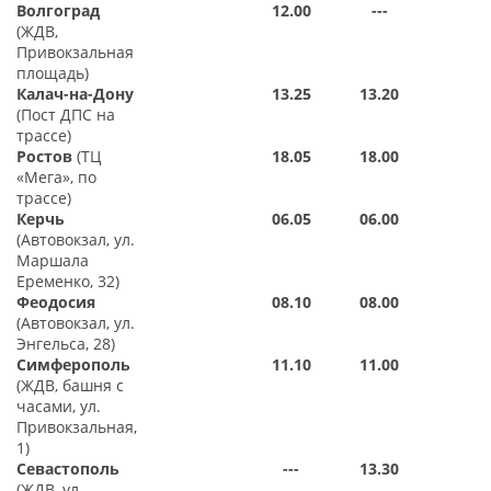
Волгоград
12.00
---
(ЖДВ,
Привокзальная
площадь)
Калач-на-Дону
13.25
13.20
(Пост ДПС на
трассе)
Ростов
(ТЦ
18.05
18.00
«Мега», по
трассе)
Керчь
06.05
06.00
(Автовокзал, ул.
Маршала
Еременко, 32)
Феодосия
08.10
08.00
(Автовокзал, ул.
Энгельса, 28)
Симферополь
11.10
11.00
(ЖДВ, башня с
часами, ул.
Привокзальная,
1)
Севастополь
---
13.30
(ЖДВ, ул.