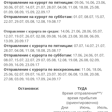
Отправление на курорт по пятницам:
09.06, 16.06, 23.06,
30.06, 07.07, 14.07, 21.07, 28.07, 04.08, 11.08, 18.08, 25.08,
01.09, 08.09, 15.09, 22.09.17
Отправление на курорт по субботам:
01.07, 08.07, 15.07,
22.07, 29.07, 05.08, 12.08, 19.08.17
14.06, 21.06, 28.06, 05.07,
Отправление с курорта
по
средам:
12.07, 19.07, 26.07, 02.08, 09.08, 16.08, 23.08, 30.08, 06.09,
13.09, 20.09.17
Отправление с
курорта
по
пятниц
ам:
07.07, 14.07, 21.07,
28.07, 04.08, 11.08, 18.08
, 25.08.17
Отправление с курорта
по
субботам:
17.06, 24.06, 01.07,
08.07, 15.07, 22.07, 29 07, 05.08, 12.08, 19.08, 26.08, 02.09,
09.09, 16.09, 23.09.17
Отправление с курорта
по
воскресеньям:
11.06, 18.06,
25.06, 02.07, 09.07, 16.07, 23.07, 30.07, 06.08, 13.08, 20.08,
27.08, 03.09, 10.09, 17.09, 24.09.17
Остановки:
ТУДА
Время отправления**/
время прибытия
(ориентировочно)
Дни
Июнь,
Июль,