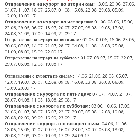
Отправление на курорт по
вторникам:
13.06, 20.06, 27.06,
04.07, 11.07, 18.07, 25.07, 01.08, 15.08, 22.08, 29.08, 05.09,
12.09, 19.09.17
Отправление
на курорт
по
четвергам:
01.06, 08.06, 15.06,
22.06, 29.06, 06.07, 13.07, 20.07, 27.07, 03.08, 10.08, 17.08,
24.08, 31.08, 07.09, 14.09,
21.09.17
02.06, 09.06, 16.06, 23.06,
Отправление на курорт по
пятницам:
30.06, 07.07, 14.07, 21.07, 28.07, 04.08, 11.08, 18.08, 25.08,
01.09, 08.09, 1
5.09, 22.09.17
01.07, 08.07, 15.07, 22.07,
Отправление на курорт по
субботам:
29.07, 05.08, 12.08, 19.0
8.17
14.06, 21.06, 28.06, 05.07,
Отправление с курорта
по
средам:
12.07, 19.07, 26.07, 02.08, 09.08, 16.08, 23.08, 30.08, 06.09,
13.09, 20.09.17
Отправление с
курорта
по
пятниц
ам:
07.07, 14.07, 21.07,
28.07, 04.08, 11.08, 18.08
, 25.08.17
Отправление с курорта
по
субботам:
03.06, 10.06, 17.06,
24.06, 01.07, 08.07, 15.07, 22.07, 29.07, 05.08, 12.08, 19.08,
26.08, 02.09, 09.09, 16.09, 23.09.17
Отправление с курорта
по
воскресеньям:
04.06, 11.06,
18.06, 25.06, 02.07, 09.07, 16.07, 23.07, 30.07, 06.08, 13.08,
20.08, 27.08, 03.09, 10.09, 17.09, 24.09.17