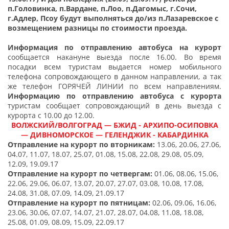
п.Головинка, п.Вардане, п.Лоо, п.Дагомыс, г.Сочи,
г.Адлер, Псоу будут выполняться до/из п.Лазаревское с
возмещением разницы по стоимости проезда.
Информация по отправлению автобуса на курорт
сообщается накануне выезда после 16.00. Во время
посадки всем туристам выдается номер мобильного
телефона сопровождающего в данном направлении, а так
же телефон ГОРЯЧЕЙ ЛИНИИ по всем направлениям.
Информацию по отправлению автобуса с курорта
туристам сообщает сопровождающий в день выезда с
курорта с 10.00 до 12.00.
ВОЛЖСКИЙ/ВОЛГОГРАД — БЖИД - АРХИПО-ОСИПОВКА
— ДИВНОМОРСКОЕ — ГЕЛЕНДЖИК - КАБАРДИНКА
Отправление на курорт по вторникам:
13.06, 20.06, 27.06,
04.07, 11.07, 18.07, 25.07, 01.08, 15.08, 22.08, 29.08, 05.09,
12.09, 19.09.17
Отправление на курорт по четвергам:
01.06, 08.06, 15.06,
22.06, 29.06, 06.07, 13.07, 20.07, 27.07, 03.08, 10.08, 17.08,
24.08, 31.08, 07.09, 14.09, 21.09.17
Отправление на курорт по пятницам:
02.06, 09.06, 16.06,
23.06, 30.06, 07.07, 14.07, 21.07, 28.07, 04.08, 11.08, 18.08,
25.08, 01.09, 08.09, 15.09, 22.09.17