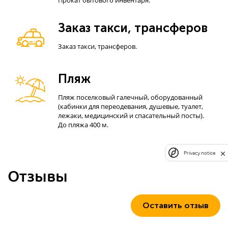
Прокат бытового инвентаря.
Заказ такси, трансферов
Заказ такси, трансферов.
Пляж
Пляж поселковый галечный, оборудованный
(кабинки для переодевания, душевые, туалет,
лежаки, медицинский и спасательный посты).
До пляжа 400 м.
Privacy notice
Отзывы
Оставить отзыв