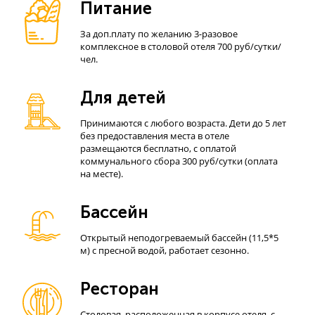
Питание
За доп.плату по желанию 3-разовое
комплексное в столовой отеля 700 руб/сутки/
чел.
Для детей
Принимаются с любого возраста. Дети до 5 лет
без предоставления места в отеле
размещаются бесплатно, с оплатой
коммунального сбора 300 руб/сутки (оплата
на месте).
Бассейн
Открытый неподогреваемый бассейн (11,5*5
м) с пресной водой, работает сезонно.
Ресторан
Столовая, расположенная в корпусе отеля, с