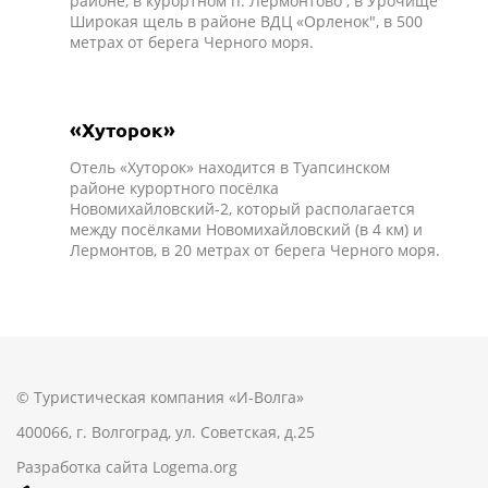
районе, в курортном п. Лермонтово , в Урочище
Широкая щель в районе ВДЦ «Орленок", в 500
метрах от берега Черного моря.
«Хуторок»
Отель «Хуторок» находится в Туапсинском
районе курортного посёлка
Новомихайловский-2, который располагается
между посёлками Новомихайловский (в 4 км) и
Лермонтов, в 20 метрах от берега Черного моря.
© Туристическая компания «И-Волга»
400066, г. Волгоград, ул. Советская, д.25
Разработка сайта
Logema.org