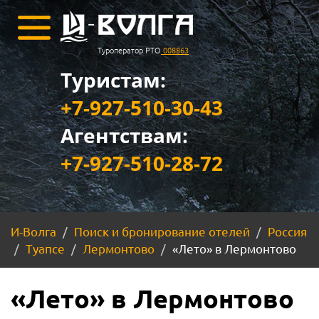
Туроператор РТО
008863
Туристам:
+7-927-510-30-43
Агентствам:
+7-927-510-28-72
И-Волга
Поиск и бронирование отелей
Россия
Туапсе
Лермонтово
«Лето» в Лермонтово
«Лето» в Лермонтово