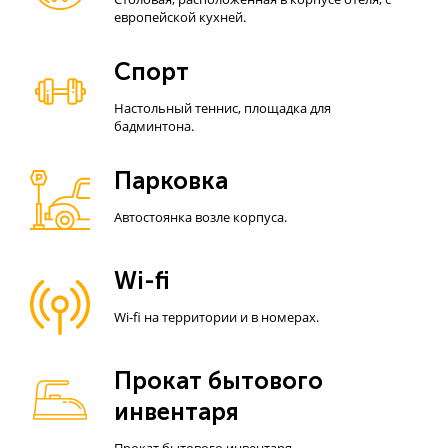
европейской кухней.
Спорт
Настольный теннис, площадка для
бадминтона.
Парковка
Автостоянка возле корпуса.
Wi-fi
Wi-fi на территории и в номерах.
Прокат бытового
инвентаря