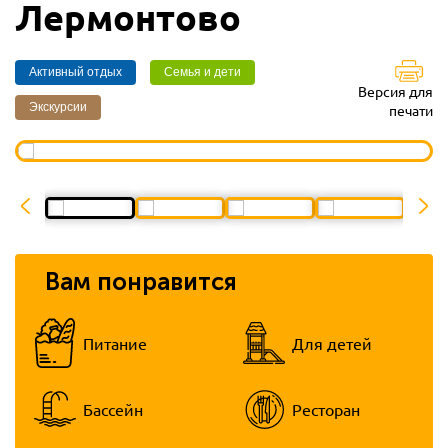
Лермонтово
Активный отдых
Семья и дети
Версия для
Экскурсии
печати
Вам понравится
Питание
Для детей
Бассейн
Ресторан