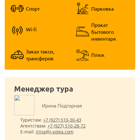
Спорт
Парковка
Прокат
Wi-fi
бытового
инвентаря
Заказ такси,
Пляж
трансферов
Менеджер тура
Ирина Подгорная
Туристам:
+7 (927) 510-30-43
Агентствам:
+7 (927) 510-28-72
E-mail:
irina@i-volga.com