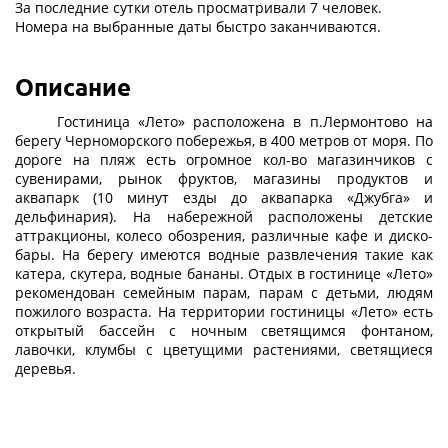
За последние сутки отель просматривали 7 человек.
Номера на выбранные даты быстро заканчиваются.
Описание
Гостиница «Лето» расположена в п.Лермонтово на
берегу Черноморского побережья, в 400 метров от моря. По
дороге на пляж есть огромное кол-во магазинчиков с
сувенирами, рынок фруктов, магазины продуктов и
аквапарк (10 минут езды до аквапарка «Джубга» и
дельфинария). На набережной расположены детские
аттракционы, колесо обозрения, различные кафе и диско-
бары. На берегу имеются водные развлечения такие как
катера, скутера, водные бананы. Отдых в гостинице «Лето»
рекомендован семейным парам, парам с детьми, людям
пожилого возраста. На территории гостиницы «Лето» есть
открытый бассейн с ночным светящимся фонтаном,
лавочки, клумбы с цветущими растениями, светящиеся
деревья.