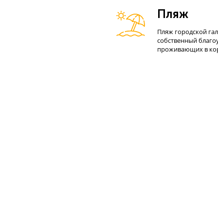
Пляж
Пляж городской гал
собственный благоу
проживающих в корп