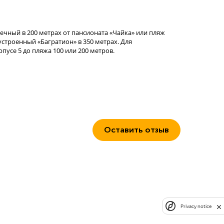
ечный в 200 метрах от пансионата «Чайка» или пляж
строенный «Багратион» в 350 метрах. Для
усе 5 до пляжа 100 или 200 метров.
Оставить отзыв
Privacy notice