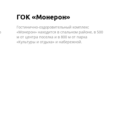
ГОК «Монерон»
Гостинично-оздоровительный комплекс
о
«Монерон» находится в спальном районе, в 500
м от центра поселка и в 800 м от парка
«Культуры и отдыха» и набережной.