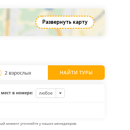
Развернуть карту
2 взрослых
НАЙТИ
ТУРЫ
 мест в номере:
любое
ный момент уточняйте у наших менеджеров.