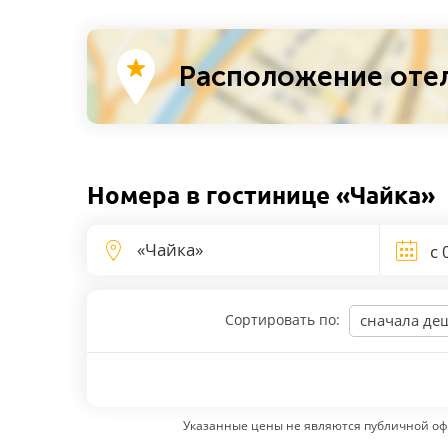
Расположение отел
Номера в гостинице «Чайка»
Сортировать по:
сначала де
Указанные цены не являются публичной оф