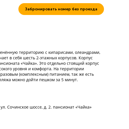
Забронировать номер без проезда
ленённую территорию с кипарисами, олеандрами,
ает в себя шесть 2-этажных корпусов. Корпус
ансионата «Чайка». Это отдельно стоящий корпус
ысокого уровня и комфорта. На территории
хразовым (комплексным) питанием, так же есть
 пляжа можно дойти пешком за 5 минут.
 ул. Сочинское шоссе, д. 2. пансионат «Чайка»