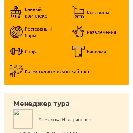
Банный
Магазины
комплекс
Рестораны и
Развлечения
бары
Спорт
Банкомат
Косметологический кабинет
Менеджер тура
Анжелика Илларионова
Туристам:
+7 (927) 510-30-43