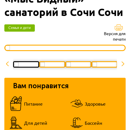
санаторий в Сочи Сочи
Семья и дети
Версия для
печати
Вам понравится
Питание
Здоровье
Для детей
Бассейн