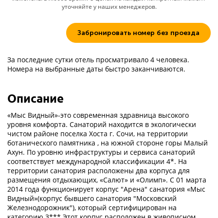
уточняйте у наших менеджеров.
Забронировать номер без проезда
За последние сутки отель просматривало 4 человека.
Номера на выбранные даты быстро заканчиваются.
Описание
«Мыс Видный»-это современная здравница высокого
уровня комфорта. Санаторий находится в экологически
чистом районе поселка Хоста г. Сочи, на территории
ботанического памятника , на южной стороне горы Малый
Ахун. По уровню инфраструктуры и сервиса санаторий
соответствует международной классификации 4*. На
территории санатория расположены два корпуса для
размещения отдыхающих, «Салют» и «Олимп». С 01 марта
2014 года функционирует корпус "Арена" санатория «Мыс
Видный»(корпус бывшего санатория "Московский
Железнодорожник"), который сертифицирован на
категорию 3***.Этот корпус расположен в живописном