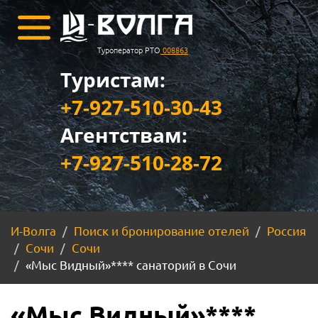
Туроператор РТО
008863
Туристам:
+7-927-510-30-43
Агентствам:
+7-927-510-28-72
И-Волга
Поиск и бронирование отелей
Россия
Сочи
Сочи
«Мыс Видный»**** санаторий в Сочи
«Мыс Видный»****