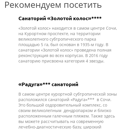
Рекомендуем посетить
Санаторий «Золотой колос»****
«Золотой колос» находится в самом центре Сочи,
на Курортном проспекте, на территории
великолепного субтропического парка
площадью 5 га, был основан в 1935-м году. В
санатории «Золотой колос» проведена полная
реконструкция во всех корпусах. В 2016 году
санаторию присвоена категория 4 звезды.
«Радуга»*** санаторий
В самом центре курортной субтропической зоны
расположился санаторий «Радуга»*** в Сочи.
Это большой оздоровительный комплекс, со
своим великолепным дендропарком и близко
расположенным галечным пляжем. Также здесь
вы можете рассчитывать на современную
лечебно-диагностическую базу, широкий