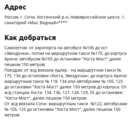
Адрес
Россия, г. Сочи, Хостинский р-н, Нововроссийское шоссе, 1,
санаторий «Мыс Видный»****
Как добраться
Самолетом: от аэропорта на автобусе №106 до ост
«Звездочка», потом на маршрутном такси №175; до корпуса
Арена: автобусом №105 до остановки "Хоста Мост" далее
пешком 150 метров;
Поездом: от ж/д вокзала Адлер - на маршрутном такси №
175, 134 до остановки «Хоста, Звездочка»; до корпуса Арена:
маршрутным такси № 118, 134 или автобусами № 105, 125
до остановки "Хоста Мост" далее 150 метров до корпуса. От
ж/д станции Хоста: 134, 136, 127, 128, 129, 55 до остановки
"Хоста Мост", далее пешком 150 метров;
От ж/д вокзала Сочи: маршрутным такси №122, автобусами
№ 105, 125 до остановки "Хоста Мост", далее пешком 150
метров.