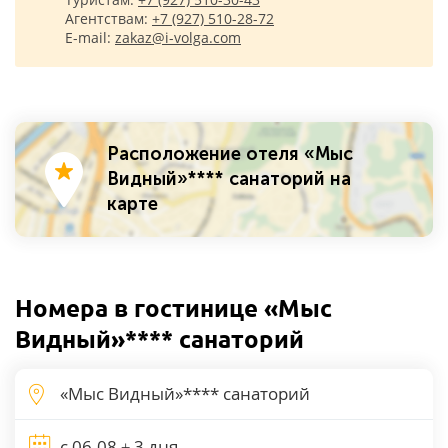
Агентствам:
+7 (927) 510-28-72
E-mail:
zakaz@i-volga.com
Расположение отеля «Мыс
Видный»**** санаторий на
карте
Номера в гостинице «Мыс
Видный»**** санаторий