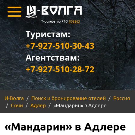
Туроператор РТО
008863
Туристам:
+7-927-510-30-43
Агентствам:
+7-927-510-28-72
И-Волга
Поиск и бронирование отелей
Россия
Сочи
Адлер
«Мандарин» в Адлере
«Мандарин» в Адлере