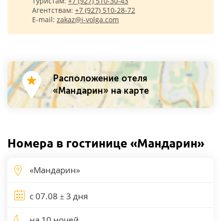
Туристам:
+7 (927) 510-30-43
Агентствам:
+7 (927) 510-28-72
E-mail:
zakaz@i-volga.com
Расположение отеля
«Мандарин» на карте
Номера в гостинице «Мандарин»
на 10 ночей