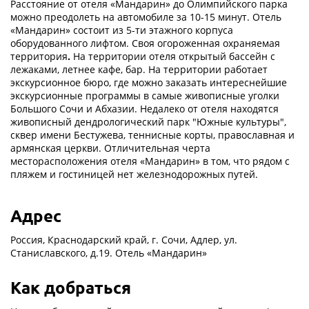
Расстояние от отеля «Мандарин» до Олимпийского парка
можно преодолеть на автомобиле за 10-15 минут. Отель
«Мандарин» состоит из 5-ти этажного корпуса
оборудованного лифтом.
Своя огороженная охраняемая
территория
.
На территории отеля открытый бассейн с
лежаками, летнее кафе, бар. На территории работает
экскурсионное бюро, где можно заказать интереснейшие
экскурсионные программы в самые живописные уголки
Большого Сочи и Абхазии. Недалеко от отеля находятся
живописный дендрологический парк "Южные культуры",
сквер имени Бестужева, теннисные корты, православная и
армянская церкви. Отличительная черта
месторасположения отеля «Мандарин» в том, что рядом с
пляжем и гостиницей нет железнодорожных путей.
Адрес
Россия, Краснодарский край, г. Сочи, Адлер, ул.
Станиславского, д.19. Отель «Мандарин»
Как добраться