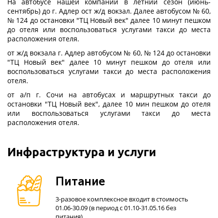
На автобусе нашей компании в летний сезон (июнь-
сентябрь) до г. Адлер ост ж/д вокзал. Далее автобусом № 60,
№ 124 до остановки "ТЦ Новый век" далее 10 минут пешком
до отеля или воспользоваться услугами такси
до места
расположения отеля.
от ж/д вокзала г. Адлер автобусом № 60, № 124 до остановки
"ТЦ Новый век" далее 10 минут пешком до отеля или
воспользоваться услугами такси
до места расположения
отеля.
от а/п г. Сочи на автобусах и маршрутных такси до
остановки "ТЦ Новый век", далее 10 мин пешком до отеля
или воспользоваться услугами такси
до места
расположения отеля.
Инфраструктура и услуги
Питание
3-разовое комплексное входит в стоимость
01.06-30.09 (в период с 01.10-31.05.16 без
питания)