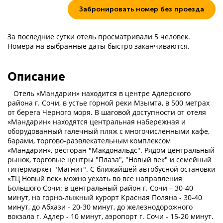
Забронировать номер без проезда
За последние сутки отель просматривали 5 человек.
Номера на выбранные даты быстро заканчиваются.
Описание
Отель «Мандарин» находится в центре Адлерского
района г. Сочи, в устье горной реки Мзымта, в 500 метрах
от берега Черного моря. В шаговой доступности от отеля
«Мандарин» находятся центральная набережная и
оборудованный галечный пляж с многочисленными кафе,
барами, торгово-развлекательным комплексом
«Мандарин», ресторан "Макдональдс". Рядом центральный
рынок, торговые центры "Плаза", "Новый век" и семейный
гипермаркет "Магнит". С ближайшей автобусной остановки
«ТЦ Новый век» можно уехать во все направления
Большого Сочи: в центральный район г. Сочи – 30-40
минут, на горно-лыжный курорт Красная Поляна - 30-40
минут, до Абхази - 20-30 минут, до железнодорожного
вокзала г. Адлер - 10 минут, аэропорт г. Сочи - 15-20 минут.