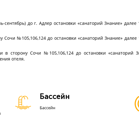
ь-сентябрь) до г. Адлер остановки «санаторий Знание» далее 
ну Сочи №105,106,124 до остановки «санаторий Знание» далее
си в сторону Сочи №105,106,124 до остановки «санаторий 
ения отеля.
Бассейн
Бассейн
я