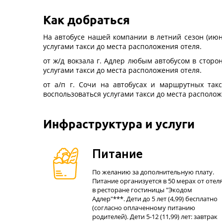
Как добраться
На автобусе нашей компании в летний сезон (июн
услугами такси
до места расположения отеля.
от ж/д вокзала г. Адлер любым автобусом в сторо
услугами такси
до места расположения отеля.
от а/п г. Сочи на автобусах и маршрутных так
воспользоваться услугами такси
до места располож
Инфраструктура и услуги
Питание
По желанию за дополнительную плату.
Питание организуется в 50 мерах от отел
в ресторане гостиницы "Экодом
Адлер"***. Дети до 5 лет (4,99) бесплатно
(согласно оплаченному питанию
родителей). Дети 5-12 (11,99) лет: завтрак