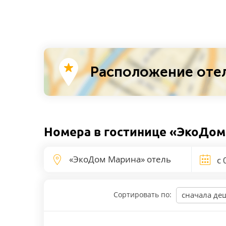
Расположение отел
Номера в гостинице «ЭкоДом
Сортировать по:
сначала де