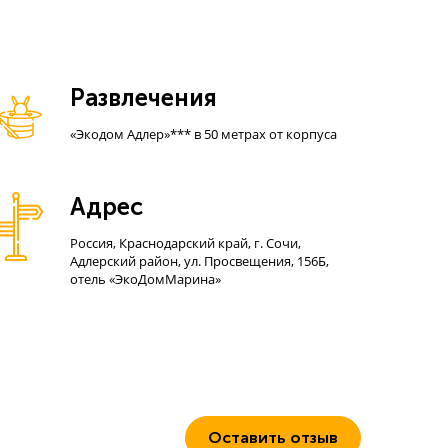
Развлечения
«Экодом Адлер»*** в 50 метрах от корпуса
Адрес
Россия, Краснодарский край, г. Сочи,
Адлерский район, ул. Просвещения, 156Б,
отель «ЭкоДомМарина»
Оставить отзыв