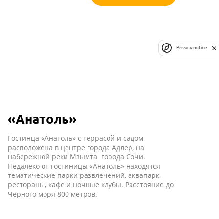
Privacy notice
«Анатоль»
Гостинца «Анатоль» с террасой и садом
расположена в центре города Адлер, на
набережной реки Мзымта города Сочи.
Недалеко от гостиницы «Анатоль» находятся
тематические парки развлечений, аквапарк,
рестораны, кафе и ночные клубы. Расстояние до
Черного моря 800 метров.