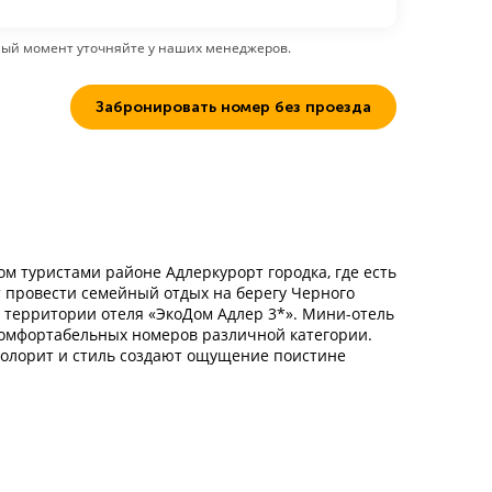
ный момент уточняйте у наших менеджеров.
Забронировать номер без проезда
 туристами районе Адлеркурорт городка, где есть
 провести семейный отдых на берегу Черного
а территории отеля «ЭкоДом Адлер 3*». Мини-отель
 комфортабельных номеров различной категории.
колорит и стиль создают ощущение поистине