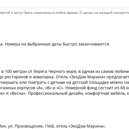
ертой и могут быть изменены в любое время. О ценах на каждый конкрет
ка. Номера на выбранные даты быстро заканчиваются.
100 метрах от берега Черного моря, в одном из самом любимом
 до ресторанов и аквапарка. Отель «ЭкоДом Марина»
предлагает
о покушать или поиграть с детьми на детской площадке можно н
тажных корпусов «А», «B» и «С». Номерной фонд состоит из 68
е» и «Весна». Профессиональный дизайн, комфортная мебель, 
йон, ул. Просвещения, 156Б, отель «ЭкоДом Марина».