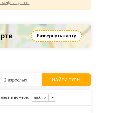
akaz@i-volga.com
арте
Развернуть карту
2 взрослых
НАЙТИ
ТУРЫ
 мест в номере:
любое