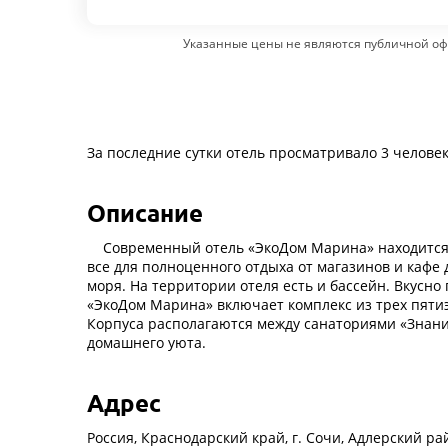
Указанные цены не являются публичной оф
За последние сутки отель просматривало 3 челове
Описание
Современный отель «ЭкоДом Марина» находится в 
все для полноценного отдыха от магазинов и кафе
моря. На территории отеля есть и бассейн. Вкусн
«ЭкоДом Марина» включает комплекс из трех пятиэ
Корпуса располагаются между санаториями «Знани
домашнего уюта.
Адрес
Россия, Краснодарский край, г. Сочи, Адлерский ра