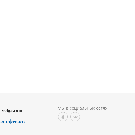
Мы в социальных сетях
i-volga.com
са офисов