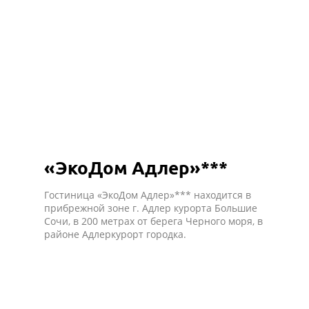
«ЭкоДом Адлер»***
Гостиница «ЭкоДом Адлер»*** находится в
прибрежной зоне г. Адлер курорта Большие
Сочи, в 200 метрах от берега Черного моря, в
районе Адлеркурорт городка.