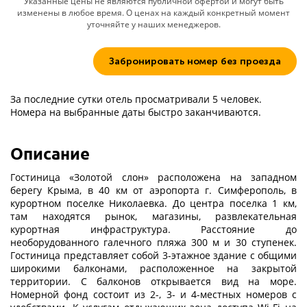
Указанные цены не являются публичной офертой и могут быть
изменены в любое время. О ценах на каждый конкретный момент
уточняйте у наших менеджеров.
Забронировать номер без проезда
За последние сутки отель просматривали 5 человек.
Номера на выбранные даты быстро заканчиваются.
Описание
Гостиница «Золотой слон» расположена на западном
берегу Крыма, в 40 км от аэропорта г. Симферополь, в
курортном поселке Николаевка. До центра поселка 1 км,
там находятся рынок, магазины, развлекательная
курортная инфраструктура. Расстояние до
необорудованного галечного пляжа 300 м и 30 ступенек.
Гостиница представляет собой 3-этажное здание с общими
широкими балконами, расположенное на закрытой
территории. С балконов открывается вид на море.
Номерной фонд состоит из 2-, 3- и 4-местных номеров с