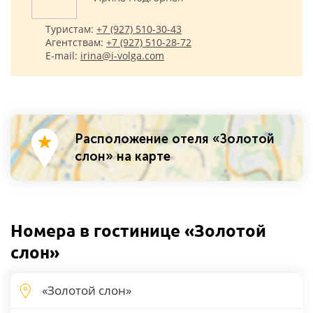
Туристам:
+7 (927) 510-30-43
Агентствам:
+7 (927) 510-28-72
E-mail:
irina@i-volga.com
Расположение отеля «Золотой
слон» на карте
Номера в гостинице «Золотой
слон»