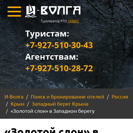
Туроператор РТО
008863
Туристам:
+7-927-510-30-43
Агентствам:
+7-927-510-28-72
И-Волга
Поиск и бронирование отелей
Россия
Крым
Западный берег Крыма
«Золотой слон» в Западном берегу
«Золотой слон» в