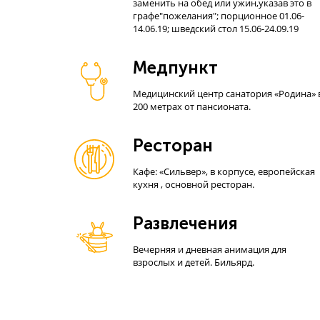
заменить на обед или ужин,указав это в
графе"пожелания"; порционное 01.06-
14.06.19; шведский стол 15.06-24.09.19
Медпункт
Медицинский центр санатория «Родина» 
200 метрах от пансионата.
Ресторан
Кафе: «Сильвер», в корпусе, европейская
кухня , основной ресторан.
Развлечения
Вечерняя и дневная анимация для
взрослых и детей. Бильярд.