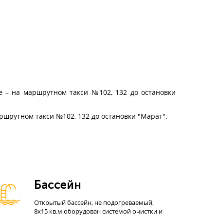
лее – на маршрутном такси №102, 132 до
остановки
аршрутном такси №102, 132
до
остановки "Марат".
Бассейн
Открытый бассейн, не подогреваемый,
8х15 кв.м оборудован системой очистки и