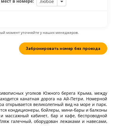
 мест в номере:
любое
ный момент уточняйте у наших менеджеров.
Забронировать номер без проезда
 живописных уголков Южного берега Крыма, между
аходится канатная дорога на Ай-Петри. Номерной
ера открывается великолепный вид на море и парк.
ются кондиционеры, бойлеры, мини-бары и балконы
 и массажный кабинет, бар и кафе, беспроводной
Пляж галечный, оборудован лежаками и навесами,