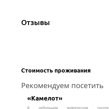
Отзывы
Стоимость проживания
Рекомендуем посетить
«Камелот»
В небольшом живописном поселк