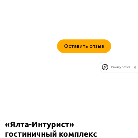
Оставить отзыв
Privacy notice
«Ялта-Интурист»
гостиничный комплекс