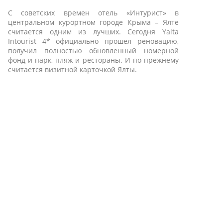
С советских времен отель «Интурист» в
центральном курортном городе Крыма – Ялте
считается одним из лучших.
Сегодня Yalta
Intourist 4* официально прошел реновацию,
получил полностью обновленный номерной
фонд и парк, пляж и рестораны. И по прежнему
считается визитной карточкой Ялты.