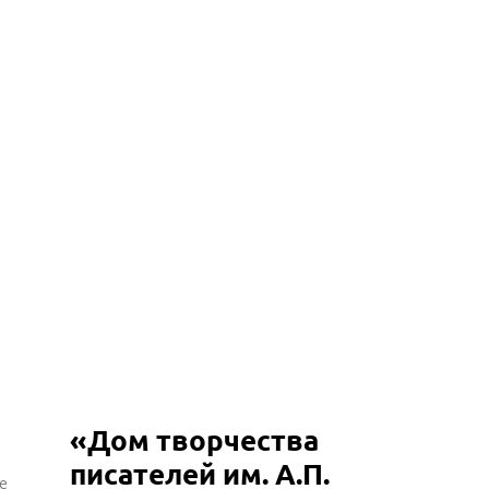
«Дом творчества
писателей им. А.П.
е