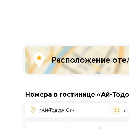
Расположение отел
Номера в гостинице «Ай-Тод