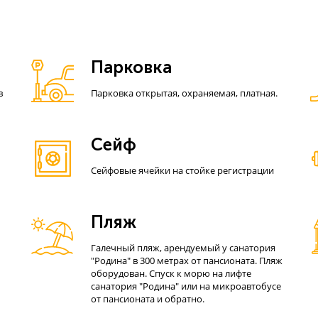
Парковка
в
Парковка открытая, охраняемая, платная.
Сейф
Сейфовые ячейки на стойке регистрации
Пляж
Галечный пляж, арендуемый у санатория
"Родина" в 300 метрах от пансионата. Пляж
оборудован. Спуск к морю на лифте
санатория "Родина" или на микроавтобусе
от пансионата и обратно.