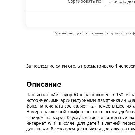
Сортировать по:
сначала де
Указанные цены не являются публичной оф
За последние сутки отель просматривало 4 челове
Описание
Пансионат «Ай-Тодор-Юг» расположен в 150 м на
историческими архитектурными памятниками «Лас
фонд пансионата составляет 121 номер в шестиэта
Номера различной комфортности со всеми удобств
с видом на море. К услугам гостей: открытый б
интернет wi-fi в холле. Для детей в летний пе
душевыми. В сезон осуществляется доставка на п