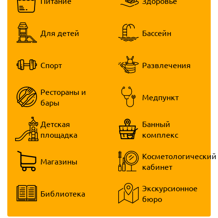
Питание
Здоровье
Для детей
Бассейн
Спорт
Развлечения
Рестораны и
Медпункт
бары
Детская
Банный
площадка
комплекс
Косметологический
Магазины
кабинет
Экскурсионное
Библиотека
бюро