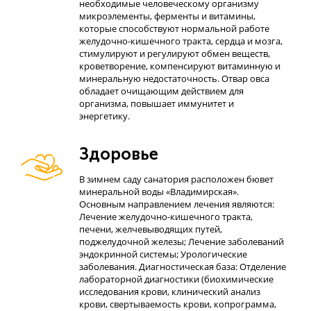
необходимые человеческому организму
микроэлементы, ферменты и витамины,
которые способствуют нормальной работе
желудочно-кишечного тракта, сердца и мозга,
стимулируют и регулируют обмен веществ,
кроветворение, компенсируют витаминную и
минеральную недостаточность. Отвар овса
обладает очищающим действием для
организма, повышает иммунитет и
энергетику.
Здоровье
В зимнем саду санатория расположен бювет
минеральной воды «Владимирская».
Основным направлением лечения являются:
Лечение желудочно-кишечного тракта,
печени, желчевыводящих путей,
поджелудочной железы; Лечение заболеваний
эндокринной системы; Урологические
заболевания. Диагностическая база: Отделение
лабораторной диагностики (биохимические
исследования крови, клинический анализ
крови, свертываемость крови, копрограмма,