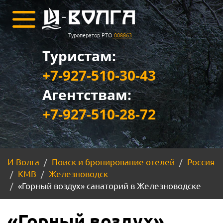
Туроператор РТО
008863
Туристам:
+7-927-510-30-43
Агентствам:
+7-927-510-28-72
И-Волга
Поиск и бронирование отелей
Россия
КМВ
Железноводск
«Горный воздух» санаторий в Железноводске
«Горный воздух»