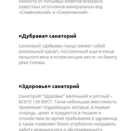
близости от питьевых бюветов всемирно
известных источников минеральных вод
«Славяновский» и «Смирновский».
«Дубрава» санаторий
Санаторий «Дубрава» представляет собой
уникальный курорт, построенный еще в конце
прошлого века в потрясающем месте, на берегу
реки Снежка.
«Здоровье» санаторий
Санаторий "Здоровье" маленький и уютный –
ВСЕГО 138 МЕСТ. Такая небольшая вместимость
привлекает отдыхающих, которые, в первую
очередь, ценят и нуждаются в тишине и
спокойствии во время пребывания в здравнице,
а также позволяет более углубленно направить
работу медицинского и обслуживающего