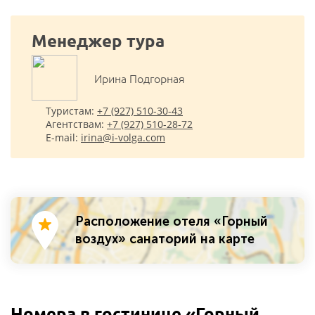
Менеджер тура
Ирина Подгорная
Туристам:
+7 (927) 510-30-43
Агентствам:
+7 (927) 510-28-72
E-mail:
irina@i-volga.com
Расположение отеля «Горный
воздух» санаторий на карте
Номера в гостинице «Горный