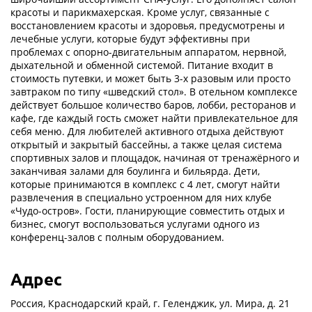
красоты и парикмахерская. Кроме услуг, связанные с
восстановлением красоты и здоровья, предусмотрены и
лечебные услуги, которые будут эффективны при
проблемах с опорно-двигательным аппаратом, нервной,
дыхательной и обменной системой. Питание входит в
стоимость путевки, и может быть 3-х разовым или просто
завтраком по типу «шведский стол». В отельном комплексе
действует большое количество баров, лобби, ресторанов и
кафе, где каждый гость сможет найти привлекательное для
себя меню. Для любителей активного отдыха действуют
открытый и закрытый бассейны, а также целая система
спортивных залов и площадок, начиная от тренажёрного и
заканчивая залами для боулинга и бильярда. Дети,
которые принимаются в комплекс с 4 лет, смогут найти
развлечения в специально устроенном для них клубе
«Чудо-остров». Гости, планирующие совместить отдых и
бизнес, смогут воспользоваться услугами одного из
конференц-залов с полным оборудованием.
Адрес
Россия, Краснодарский край, г. Геленджик, ул. Мира, д. 21