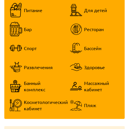
Питание
Для детей
Бар
Ресторан
Спорт
Бассейн
Развлечения
Здоровье
Банный
Массажный
комплекс
кабинет
Косметологический
Пляж
кабинет