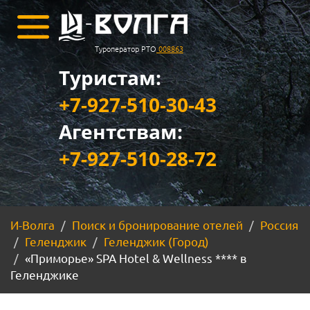
Туроператор РТО
008863
Туристам:
+7-927-510-30-43
Агентствам:
+7-927-510-28-72
И-Волга
Поиск и бронирование отелей
Россия
Геленджик
Геленджик (Город)
«Приморье» SPA Hotel & Wellness **** в
Геленджике