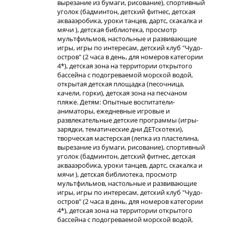
вырезание из бумаги, рисование), спортивный
уголок (бадминтон, детский фитнес, детская
аквааэробика, уроки танцев, дартс, скакалка и
мячи ), детская библиотека, просмотр
мультфильмов, настольные и развивающие
игры, игры по интересам, детский клуб "Чудо-
остров" (2 часа в день, для номеров категории
4*), детская зона на территории открытого
бассейна с подогреваемой морской водой,
открытая детская площадка (песочница,
качели, горки), детская зона на песчаном
пляже. Детям: Опытные воспитатели-
аниматоры, ежедневные игровые и
развлекательные детские программы (игры-
зарядки, тематические дни ДЕТскотеки),
творческая мастерская (лепка из пластелина,
вырезание из бумаги, рисование), спортивный
уголок (бадминтон, детский фитнес, детская
аквааэробика, уроки танцев, дартс, скакалка и
мячи ), детская библиотека, просмотр
мультфильмов, настольные и развивающие
игры, игры по интересам, детский клуб "Чудо-
остров" (2 часа в день, для номеров категории
4*), детская зона на территории открытого
бассейна с подогреваемой морской водой,