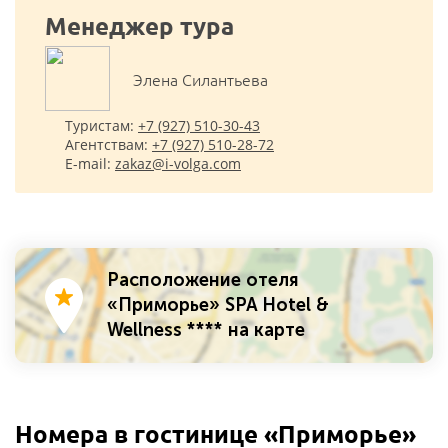
Менеджер тура
Элена Cилантьева
Туристам:
+7 (927) 510-30-43
Агентствам:
+7 (927) 510-28-72
E-mail:
zakaz@i-volga.com
Расположение отеля
«Приморье» SPA Hotel &
Wellness **** на карте
Номера в гостинице «Приморье»