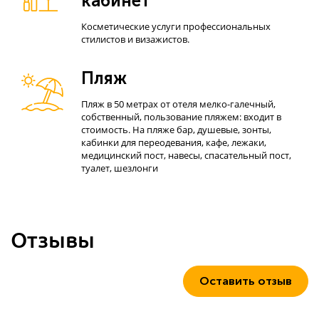
кабинет
Косметические услуги профессиональных
стилистов и визажистов.
Пляж
Пляж в 50 метрах от отеля мелко-галечный,
собственный, пользование пляжем: входит в
стоимость. На пляже бар, душевые, зонты,
кабинки для переодевания, кафе, лежаки,
медицинский пост, навесы, спасательный пост,
туалет, шезлонги
Отзывы
Оставить отзыв