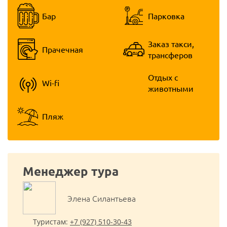
Бар
Парковка
Заказ такси,
Прачечная
трансферов
Отдых с
Wi-fi
животными
Пляж
Менеджер тура
Элена Cилантьева
Туристам:
+7 (927) 510-30-43