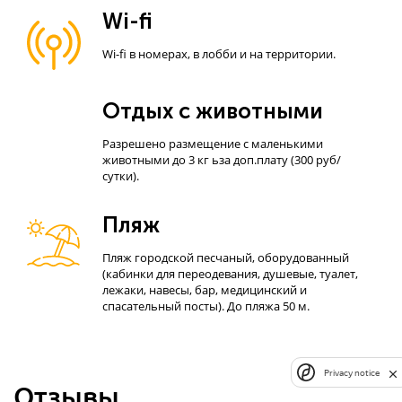
Wi-fi
Wi-fi в номерах, в лобби и на территории.
Отдых с животными
Разрешено размещение с маленькими
животными до 3 кг ьза доп.плату (300 руб/
сутки).
Пляж
Пляж городской песчаный, оборудованный
(кабинки для переодевания, душевые, туалет,
лежаки, навесы, бар, медицинский и
спасательный посты). До пляжа 50 м.
Privacy notice
Отзывы