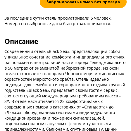
Забронировать номер без проезда
За последние сутки отель просматривали 5 человек.
Номера на выбранные даты быстро заканчиваются.
Описание
Современный отель «Black Sea», представляющий собой
уникальное сочетание комфорта и индивидуального стиля,
расположен в центральной части города Геленджика всего
в 50 метрах от знаменитой набережной города. Из окон
отеля открывается панорама Черного моря и живописных
окрестностей Мархотского хребта. Отель идеально
подходит для семейного и корпоративного отдыха круглый
год. Отель «Black Sea», предлагает своим гостям сервис,
соответствующий международным требованиям класса -
3*. В отеле насчитывается 23 комфортабельных
современных номера в категориях от «Стандарта» до
«Люкса», оборудованных системами индивидуального
кондиционирования и пожарной сигнализацией,
отдельным полным санузлом с феном и туалетными
принадлежностями, балконами, спутниковым TV, мини-