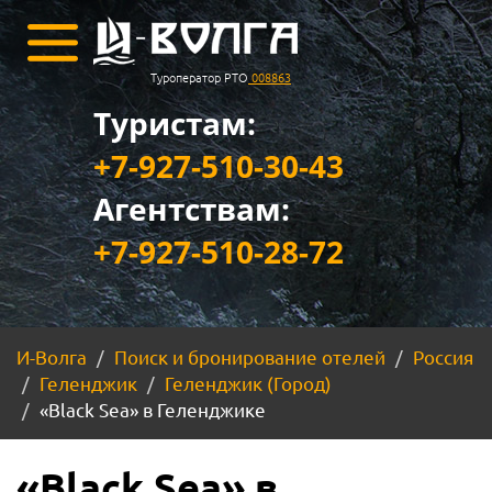
Туроператор РТО
008863
Туристам:
+7-927-510-30-43
Агентствам:
+7-927-510-28-72
И-Волга
Поиск и бронирование отелей
Россия
Геленджик
Геленджик (Город)
«Black Sea» в Геленджике
«Black Sea» в