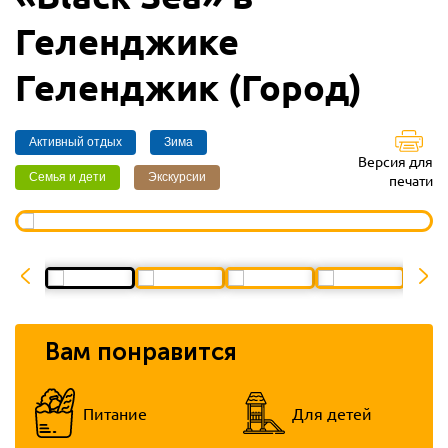
Геленджике
Геленджик (Город)
Активный отдых
Зима
Версия для
Семья и дети
Экскурсии
печати
Вам понравится
Питание
Для детей