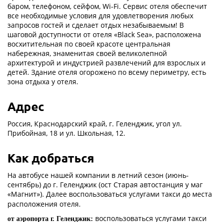
баром, телефоном, сейфом, Wi-Fi. Сервис отеля обеспечит
все необходимые условия для удовлетворения любых
запросов гостей и сделает отдых незабываемым! В
шаговой доступности от отеля «Black Sea», расположена
восхитительная по своей красоте центральная
набережная, знаменитая своей великолепной
архитектурой и индустрией развлечений для взрослых и
детей. Здание отеля огорожено по всему периметру, есть
зона отдыха у отеля.
Адрес
Россия, Краснодарский край, г. Геленджик, угол ул.
Прибойная, 18 и ул. Школьная, 12.
Как добраться
На автобусе нашей компании в летний сезон (июнь-
сентябрь) до г. Геленджик (ост Старая автостанция у маг
«Магнит»). Далее воспользоваться услугами такси
до места
расположения отеля.
воспользоваться услугами такси
от аэропорта г. Геленджик: