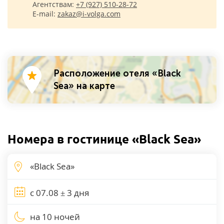
Агентствам:
+7 (927) 510-28-72
E-mail:
zakaz@i-volga.com
Расположение отеля «Black
Sea» на карте
Номера в гостинице «Black Sea»
на 10 ночей