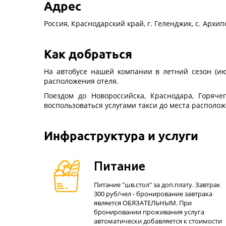
Адрес
Россия, Краснодарский край, г. Геленджик, с. Архи
Как добраться
На автобусе нашей компании в летний сезон (ию
расположения отеля.
Поездом до Новороссийска, Краснодара, Горяч
воспользоваться услугами такси
до места располож
Инфраструктура и услуги
Питание
Питание "шв.стол" за доп.плату. Завтрак
300 руб/чел - бронирование завтрака
является ОБЯЗАТЕЛЬНЫМ. При
бронировании проживания услуга
автоматически добавляется к стоимости