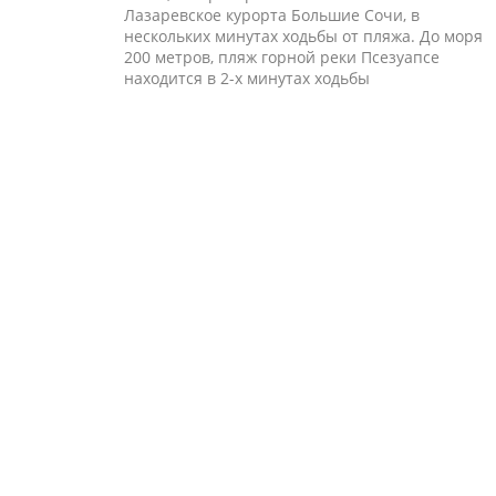
Лазаревское курорта Большие Сочи, в
нескольких минутах ходьбы от пляжа. До моря
200 метров, пляж горной реки Псезуапсе
находится в 2-х минутах ходьбы