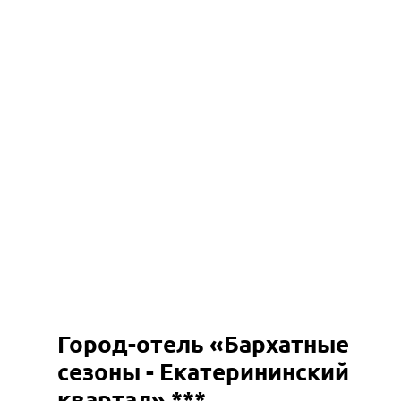
Город-отель «Бархатные
сезоны - Екатерининский
квартал» ***