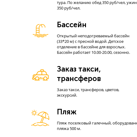
тура. По желанию обед 350 руб/чел, ужин
350 руб/чел.
Бассейн
Открытый неподогреваемый бассейн
(33*20 м) с пресной водой. Детское
отделение в бассейне для взрослых.
Бассейн работает 10.00-20.00, сезонно.
Заказ такси,
трансферов
Заказ такси, трансферов, цветов,
экскурсий.
Пляж
Пляж поселковый галечный, оборудованный
пляжа 500 м.