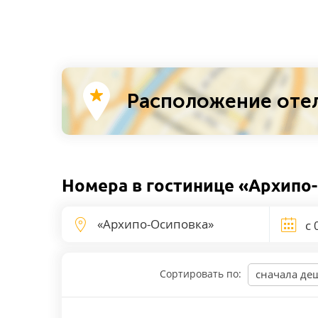
Расположение отел
Номера в гостинице «Архипо
Сортировать по:
сначала де