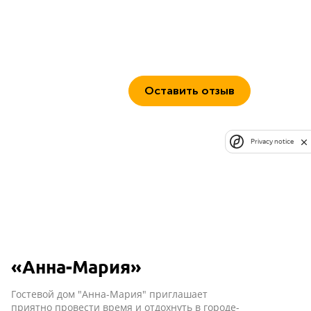
Оставить отзыв
Privacy notice
«Анна-Мария»
Гостевой дом "Анна-Мария" приглашает
приятно провести время и отдохнуть в городе-