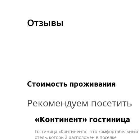
Отзывы
Стоимость проживания
Рекомендуем посетить
«Континент» гостиница
Гостиница «Континент» - это комфортабельный
отель, который расположен в поселке