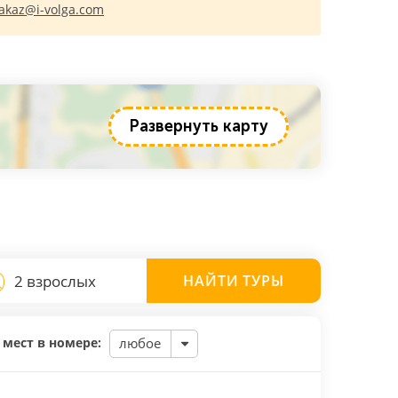
akaz@i-volga.com
Развернуть карту
2 взрослых
НАЙТИ
ТУРЫ
 мест в номере:
любое