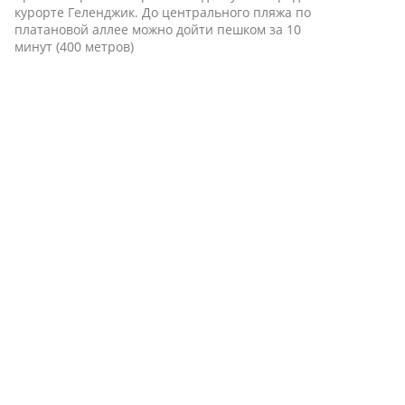
курорте Геленджик. До центрального пляжа по
платановой аллее можно дойти пешком за 10
минут (400 метров)