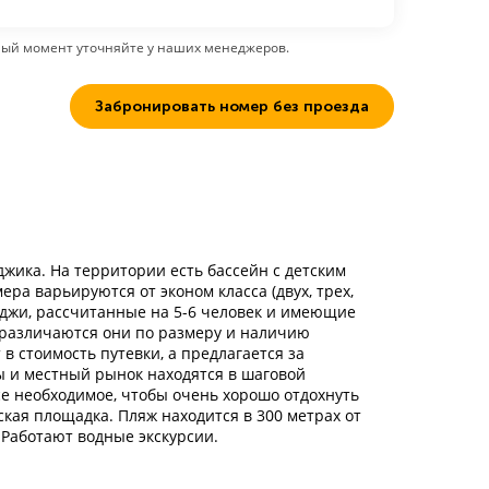
ный момент уточняйте у наших менеджеров.
Забронировать номер без проезда
жика. На территории есть бассейн с детским
ера варьируются от эконом класса (двух, трех,
теджи, рассчитанные на 5-6 человек и имеющие
 различаются они по размеру и наличию
в стоимость путевки, а предлагается за
ы и местный рынок находятся в шаговой
все необходимое, чтобы очень хорошо отдохнуть
тская площадка. Пляж находится в 300 метрах от
 Работают водные экскурсии.