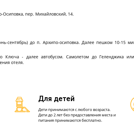
по-Осиповка, пер. Михайловский, 14.
нь-сентябрь) до п. Архипо-осиповка. Далее пешком 10-15 ми
его Ключа - далее автобусом. Самолетом до Геленджика ил
ения отеля.
Для детей
Дети принимаются с любого возраста.
Дети до 2 лет без предоставления места и
питания принимаются бесплатно.