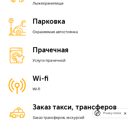
Лыжехранилище
Парковка
Охраняемая автостоянка
Прачечная
Услуги прачечной
Wi-fi
Wi-fi
Заказ такси, трансферов
Privacy notice
Заказ трансферов, экскурсий