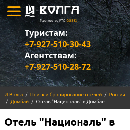
Туроператор РТО
008863
Туристам:
+7-927-510-30-43
Агентствам:
+7-927-510-28-72
И-Волга
Поиск и бронирование отелей
Россия
Домбай
Отель "Националь" в Домбае
Отель "Националь" в