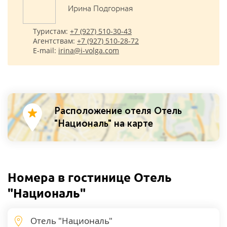
Ирина Подгорная
Туристам:
+7 (927) 510-30-43
Агентствам:
+7 (927) 510-28-72
E-mail:
irina@i-volga.com
Расположение отеля Отель
"Националь" на карте
Номера в гостинице Отель
"Националь"