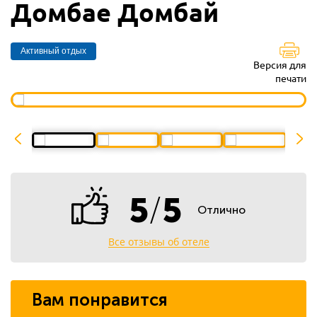
Домбае Домбай
Активный отдых
Версия для
печати
5
/
5
Отлично
Все отзывы об отеле
Вам понравится