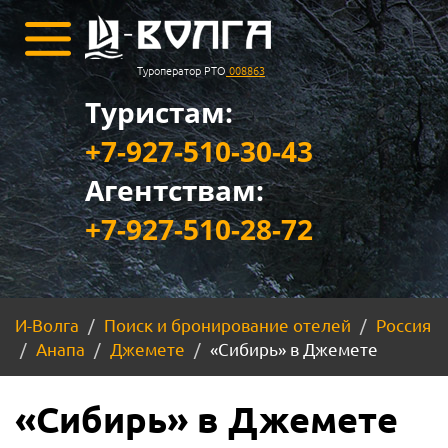
Туроператор РТО
008863
Туристам:
+7-927-510-30-43
Агентствам:
+7-927-510-28-72
И-Волга
Поиск и бронирование отелей
Россия
Анапа
Джемете
«Сибирь» в Джемете
«Сибирь» в Джемете