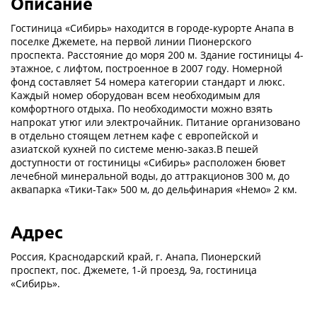
Описание
Гостиница «Сибирь» находится в городе-курорте Анапа в
поселке Джемете, на первой линии Пионерского
проспекта. Расстояние до моря 200 м. Здание гостиницы 4-
этажное, с лифтом, построенное в 2007 году. Номерной
фонд составляет 54 номера категории стандарт и люкс.
Каждый номер оборудован всем необходимым для
комфортного отдыха. По необходимости можно взять
напрокат утюг или электрочайник. Питание организовано
в отдельно стоящем летнем кафе с европейской и
азиатской кухней по системе меню-заказ.В пешей
доступности от гостиницы «Сибирь» расположен бювет
лечебной минеральной воды, до аттракционов 300 м, до
аквапарка «Тики-Так» 500 м, до дельфинария «Немо» 2 км.
Адрес
Россия, Краснодарский край, г. Анапа, Пионерский
проспект, пос. Джемете, 1-й проезд, 9а, гостиница
«Сибирь».