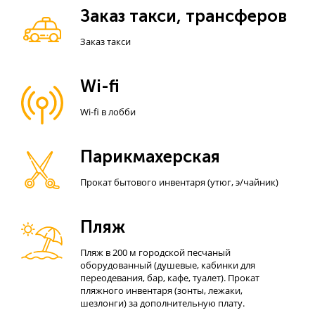
Заказ такси, трансферов
Заказ такси
Wi-fi
Wi-fi в лобби
Парикмахерская
Прокат бытового инвентаря (утюг, э/чайник)
Пляж
Пляж в 200 м городской песчаный
оборудованный (душевые, кабинки для
переодевания, бар, кафе, туалет). Прокат
пляжного инвентаря (зонты, лежаки,
шезлонги) за дополнительную плату.