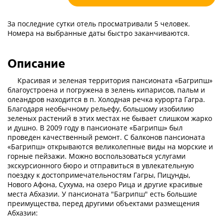
За последние сутки отель просматривали 5 человек.
Номера на выбранные даты быстро заканчиваются.
Описание
Красивая и зеленая территория пансионата «Багрипш»
благоустроена и погружена в зелень кипарисов, пальм и
олеандров находится в п. Холодная речка курорта Гагра.
Благодаря необычному рельефу, большому изобилию
зеленых растений в этих местах не бывает слишком жарко
и душно. В 2009 году в пансионате «Багрипш» был
проведен качественный ремонт. С балконов пансионата
«Багрипш» открываются великолепные виды на морские и
горные пейзажи.
Можно воспользоваться услугами
экскурсионного бюро и отправиться в увлекательную
поездку к достопримечательностям Гагры, Пицунды,
Нового Афона, Сухума, на озеро Рица и другие красивые
места Абхазии. У пансионата "Багрипш" есть большие
преимущества, перед другими объектами размещения
Абхазии: