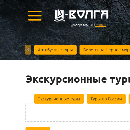
Туроператор РТО
008863
Автобусные туры
Билеты на Черное мор
Экскурсионные тур
Экскурсионные туры
Туры по России