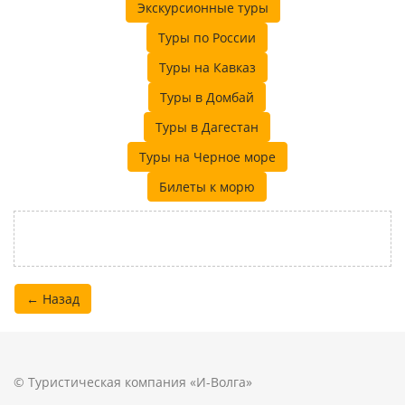
Экскурсионные туры
Туры по России
Туры на Кавказ
Туры в Домбай
Туры в Дагестан
Туры на Черное море
Билеты к морю
← Назад
© Туристическая компания «И-Волга»