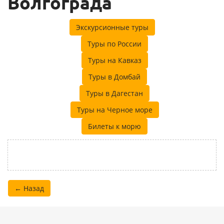
Волгограда
Экскурсионные туры
Туры по России
Туры на Кавказ
Туры в Домбай
Туры в Дагестан
Туры на Черное море
Билеты к морю
← Назад