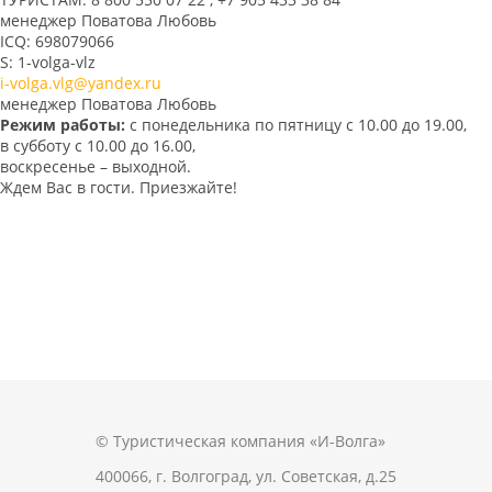
менеджер Поватова Любовь
ICQ: 698079066
S: 1-volga-vlz
i-volga.vlg@yandex.ru
менеджер Поватова Любовь
Режим работы:
с понедельника по пятницу с 10.00 до 19.00,
в субботу с 10.00 до 16.00,
воскресенье – выходной.
Ждем Вас в гости. Приезжайте!
© Туристическая компания «И-Волга»
400066, г. Волгоград, ул. Советская, д.25