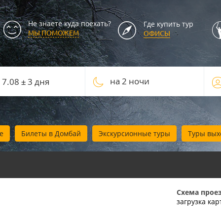
Не знаете куда поехать?
Где купить тур
МЫ ПОМОЖЕМ
ОФИСЫ
на 2 ночи
е
Билеты в Домбай
Экскурсионные туры
Туры вых
Схема проез
загрузка карт